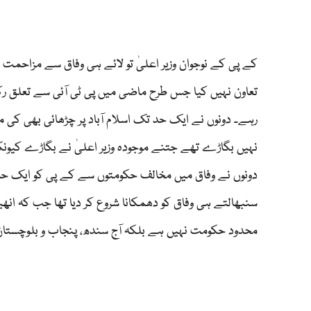
کے پی کے نوجوان وزیر اعلیٰ تو لائے ہی وفاق سے مزاحمت 
تعاون نہیں کیا جس طرح ماضی میں پی ٹی آئی سے تعلق رکھن
رہے۔ دونوں نے ایک حد تک اسلام آباد پر چڑھائی بھی کی
نہیں بگاڑے تھے جتنے موجودہ وزیر اعلیٰ نے بگاڑے کیونکہ
دونوں نے وفاق میں مخالف حکومتوں سے کے پی کو ایک حد 
سنبھالتے ہی وفاق کو دھمکانا شروع کر دیا تھا جب کہ انھی
محدود حکومت نہیں ہے بلکہ آج سندھ، پنجاب و بلوچستان 