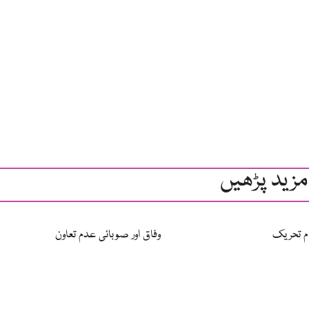
مزید پڑھیں
ام تحریک
وفاق اور صوبائی عدم تعاون