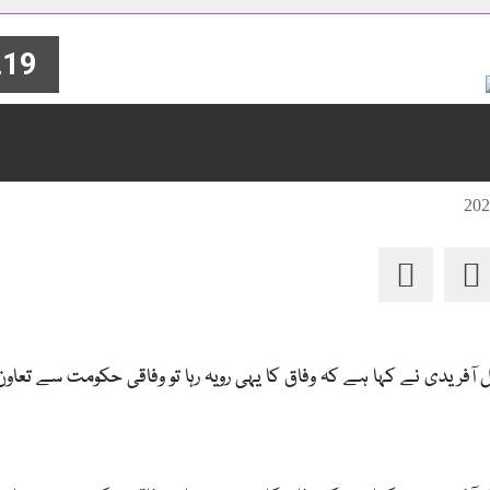
19
آفریدی نے کہا ہے کہ وفاق کا یہی رویہ رہا تو وفاقی حکومت سے تعاون