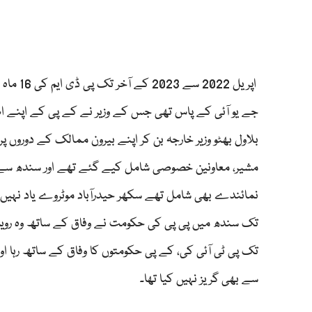
اپریل 2
جے یو آئی کے پاس تھی جس کے وزیر نے کے پی کے اپنے ا
بلاول بھٹو وزیر خارجہ بن کر اپنے بیرون ممالک کے دوروں پ
مشیر، معاونین خصوصی شامل کیے گئے تھے اور سندھ سے تع
تک پی ٹی آئی کی، کے پی حکومتوں کا وفاق کے ساتھ رہا اور
سے بھی گریز نہیں کیا تھا۔