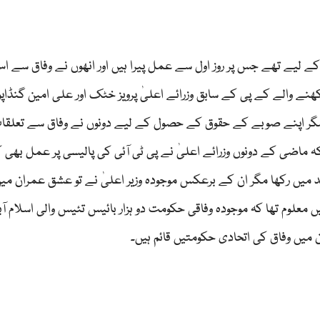
کے لیے تھے جس پر روز اول سے عمل پیرا ہیں اور انھوں نے وفاق سے ا
ے والے کے پی کے سابق وزرائے اعلیٰ پرویز خٹک اور علی امین گنڈاپو
 مگر اپنے صوبے کے حقوق کے حصول کے لیے دونوں نے وفاق سے تعلقا
 ماضی کے دونوں وزرائے اعلیٰ نے پی ٹی آئی کی پالیسی پر عمل بھی ک
میں رکھا مگر ان کے برعکس موجودہ وزیر اعلیٰ نے تو عشق عمران می
ں معلوم تھا کہ موجودہ وفاقی حکومت دو ہزار بائیس تئیس والی اسلام آ
میں وفاق کی اتحادی حکومتیں قائم ہیں۔