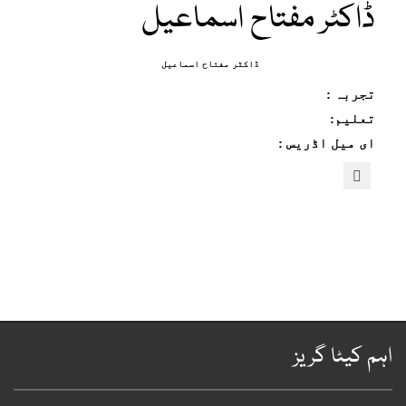
ڈاکٹر مفتاح اسماعیل
ڈاکٹر مفتاح اسماعیل
تجربہ :
تعلیم:
ای میل اڈریس :
ہم کیٹا گریز