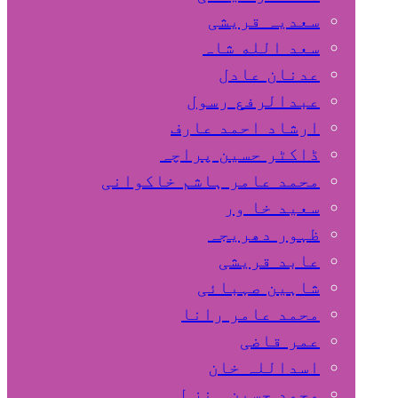
سعدیہ قریشی
سعد الله شاہ
عدنان عادل
عبدالرفع رسول
ارشاد احمد عارف
ڈاکٹر حسین پراچہ
محمد عامر ہاشم خاکوانی
سعید خا ور
ظہور دھریجہ
عابد قریشی
شاہین صہبائی
محمد عامر رانا
عمر قاضی
اسداللہ خان
محمد حسین ہنز ل