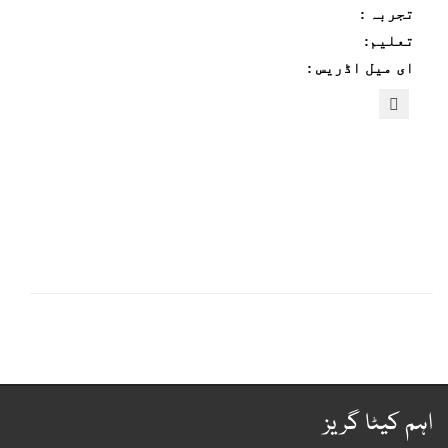
تجربہ :
تعلیم:
ای میل اڈریس :
ہم کیٹا گریز