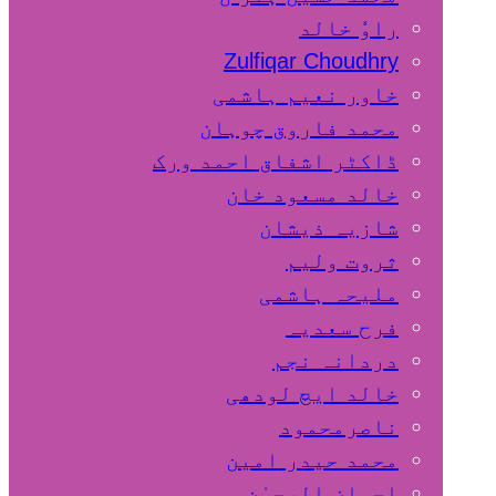
راوٗ خالد
Zulfiqar Choudhry
خاور نعیم ہاشمی
محمد فاروق چوہان
ڈاکٹر اشفاق احمد ورک
خالد مسعود خان
شازیہ ذیشان
ثروت ولیم
ملیحہ ہاشمی
فرح سعدیہ
دردانہ نجم
خالد ایچ لودھی
ناصرمحمود
محمد حیدر امین
احسان الرحمٰن