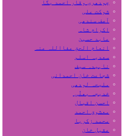
چودھری وقار احمد بگا
شوکت علی
آصف سندھی
اکرام شاہ
عابد حسین
انعام الحق عفااللہ عنہ
سعدیہ اسلم
ناہیدہ سیف
شجاعت خان احمدانی
ملیحہ لودھی
خدیجہ بھلّی
احسن اقبال
معشوق احمد
محمد زکریا
عقیل خان