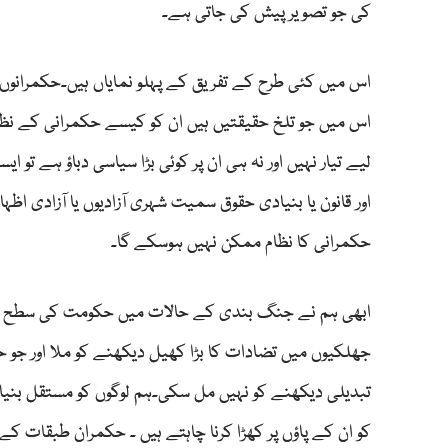
کی جو تصویر پیش کی جاتی ہے۔
اس میں کئی طرح کے تفریق کے پہلو نمایاں ہیں۔حکمرانو
اس میں جو تلخ حقیقتیں ہیں ان کو کیسے حکمرانی کے نظا
لیے تیار نہیں اور نہ ہی ان پر کوئی بڑا سیاسی دباؤ ہے 
اور قانون یا بنیادی حقوق سمیت شہری آزادیوں یا آزادی ا
حکمرانی کا نظام ممکن نہیں ہوسکے گا۔
ابھی ہم نے جنگ بندی کے حالات میں حکومت کی سطح پر چ
جھلکیوں میں تضادات کا بڑا کھیل دیکھنے کو ملا اور جو حک
تبدیلی دیکھنے کو نہیں مل سکی۔ہم لوگوں کو مستقل بنیادو
کو ان کے پاؤں پر کھڑا کرنا چاہتے ہیں ۔ حکمران طبقات 