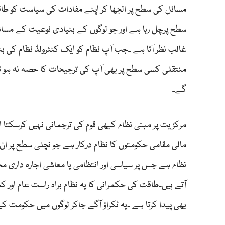
مسائل کی سطح پر الجھا کر اپنے مفادات کی سیاست کو طاق
سطح پرچل رہا ہے اور جو لوگوں کے بنیادی نوعیت کے مسائل ہ
غالب نظر آتا ہے ۔جب آپ نظام کو ایک کنٹرولڈ نظام کی بنی
منتقلی کسی سطح پر بھی آپ کی ترجیحات کا حصہ نہ ہو 
گے۔
مرکزیت پر مبنی نظام کبھی قوم کی ترجمانی نہیں کرسکتا ا
مالی مقامی حکومتوں کا نظام درکار ہے جو نچلی سطح پر ا
نظام ہے جس پر سیاسی اور انتظامی یا معاشی اجارہ داری 
آتے ہیں۔طاقت کی حکمرانی کا یہ نظام براہ راست عام اور 
بھی پیدا کرتا ہے ۔یہ ٹکراؤ آگے جاکر لوگوں میں حکوم