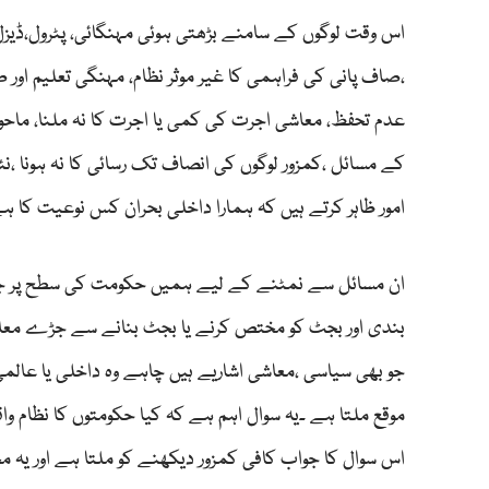
اس وقت لوگوں کے سامنے بڑھتی ہوئی مہنگائی، پٹرول،ڈیزل
،صاف پانی کی فراہمی کا غیر موثر نظام، مہنگی تعلیم اور
عدم تحفظ، معاشی اجرت کی کمی یا اجرت کا نہ ملنا، ما
کے مسائل ،کمزور لوگوں کی انصاف تک رسائی کا نہ ہونا ،نئ
امور ظاہر کرتے ہیں کہ ہمارا داخلی بحران کس نوعیت کا ہے
ان مسائل سے نمٹنے کے لیے ہمیں حکومت کی سطح پر جو لان
بندی اور بجٹ کو مختص کرنے یا بجٹ بنانے سے جڑے معامل
جو بھی سیاسی ،معاشی اشاریے ہیں چاہے وہ داخلی یا عالم
موقع ملتا ہے ۔یہ سوال اہم ہے کہ کیا حکومتوں کا نظام وا
اس سوال کا جواب کافی کمزور دیکھنے کو ملتا ہے اور یہ 