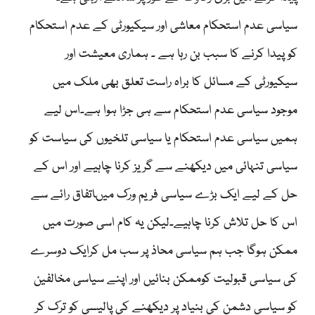
سیاسی عدم استحکام معاشی اور سیکیورٹی کے عدم استحکام
کو پیدا کرنے کا سبب بن رہا ہے ۔ ہماری معیشت اور
سیکیورٹی کے مسائل کا براہ راست تعلق بھی ملک میں
موجود سیاسی عدم استحکام سے ہی جڑا ہوا ہے۔اس لیے
ہمیں سیاسی عدم استحکام یا سیاسی تلخیوں کی سیاست کو
سیاسی تنہائی میں دیکھنے سے گریز کرنا چاہیے اور اس کے
حل کے لیے ایک بڑے سیاسی فریم ورک میںاتفاق رائے سے
اس کا حل تلاش کرنا چاہیے۔لیکن یہ کام اسی صورت میں
ممکن ہوگا جب ہم سیاسی محاذ پر سب مل کرایک دوسرے
کی سیاسی قبولیت کوممکن بنائیں اور اپنے سیاسی مخالفین
کو سیاسی دشمن کی بنیاد پر دیکھنے کی پالیسی کو ترک کر