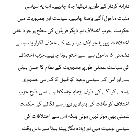
دارانہ کردار کے طور پر دیکھا جانا چاہیے۔ اب یہ سیاسی
مثبت ماحول آگے بڑھنا چاہیے۔ سیاست اور جمہوریت میں
حکومت ،حزب اختلاف اور دیگر فریقوں کی سطح پر جو داخلی
اختلافات ہیں یا جو ایک دوسرے کے خلاف ٹکراو یا سیاسی
دشمنی کا ماحول ہے اسے ختم ہونا چاہیے۔حزب اختلاف
کی سیاست عملی طور پرجمہوریت کے نظام کا حسن ہوتی
ہے اور اس کے سیاسی وجود کو قبول کرکے ہی جمہوری
راستے کو آگے کی طرف بڑھایا جاسکتا ہے۔اسی طرح حزب
اختلاف کو طاقت کی بنیاد پر دیوار سے لگانے کی حکمت
عملی بھی موثر نہیں ہوتی بلکہ اس سے اختلافات کی
سیاسی نوعیت میں اور زیادہ بگاڑ پیدا ہوتا ہے ۔اس وقت