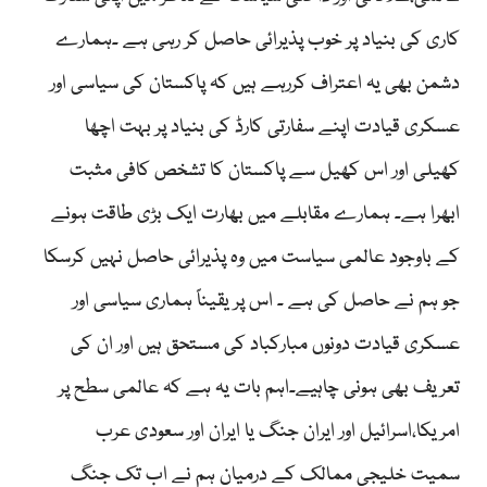
کاری کی بنیاد پر خوب پذیرائی حاصل کر رہی ہے ۔ہمارے
دشمن بھی یہ اعتراف کررہے ہیں کہ پاکستان کی سیاسی اور
عسکری قیادت اپنے سفارتی کارڈ کی بنیاد پر بہت اچھا
کھیلی اور اس کھیل سے پاکستان کا تشخص کافی مثبت
ابھرا ہے۔ ہمارے مقابلے میں بھارت ایک بڑی طاقت ہونے
کے باوجود عالمی سیاست میں وہ پذیرائی حاصل نہیں کرسکا
جو ہم نے حاصل کی ہے ۔ اس پر یقیناً ہماری سیاسی اور
عسکری قیادت دونوں مبارکباد کی مستحق ہیں اور ان کی
تعریف بھی ہونی چاہیے۔اہم بات یہ ہے کہ عالمی سطح پر
امریکا،اسرائیل اور ایران جنگ یا ایران اور سعودی عرب
سمیت خلیجی ممالک کے درمیان ہم نے اب تک جنگ