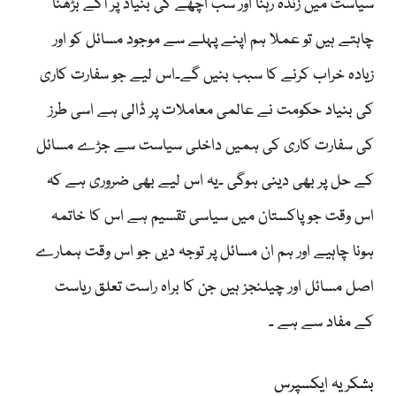
سیاست میں زندہ رہنا اور سب اچھے کی بنیاد پر آگے بڑھنا
چاہتے ہیں تو عملا ہم اپنے پہلے سے موجود مسائل کو اور
زیادہ خراب کرنے کا سبب بنیں گے۔اس لیے جو سفارت کاری
کی بنیاد حکومت نے عالمی معاملات پر ڈالی ہے اسی طرز
کی سفارت کاری کی ہمیں داخلی سیاست سے جڑے مسائل
کے حل پر بھی دینی ہوگی ۔یہ اس لیے بھی ضروری ہے کہ
اس وقت جو پاکستان میں سیاسی تقسیم ہے اس کا خاتمہ
ہونا چاہیے اور ہم ان مسائل پر توجہ دیں جو اس وقت ہمارے
اصل مسائل اور چیلنجز ہیں جن کا براہ راست تعلق ریاست
کے مفاد سے ہے ۔
بشکریہ ایکسپرس