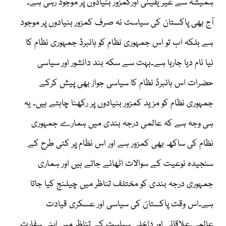
ہمیشہ سے غیر یقینی اورکمزور بنیادوں پر موجود رہی ہے۔
آج بھی پاکستان کی سیاست نہ صرف کمزور بنیادوں پر موجود
ہے بلکہ اب تو اس جمہوری نظام کو ہائبرڈ جمہوری نظام کا
نیا نام دیا جارہا ہے۔بہت سے سکہ بند دانشور اور سیاسی
حضرات اس ہائبرڈ نظام کا سیاسی جواز بھی پیش کرکے
جمہوری نظام کو مزید کمزور بنیادوں پر رکھنا چاہتے ہیں۔ یہ
ہی وجہ ہے کہ عالمی درجہ بندی میں ہمارے جمہوری
نظام کی ساکھ بھی کمزور ہے اور اس نظام پر کئی طرح کے
سنجیدہ نوعیت کے سوالات اٹھائے جاتے ہیں اور ہماری
جمہوری درجہ بندی کو مختلف تناظر میں چیلنج کیا جاتا
ہے۔اس وقت پاکستان کی سیاسی اور عسکری قیادت
عالمی،علاقائی اور داخلی سیاست کے تناظر میں اپنی سفارت