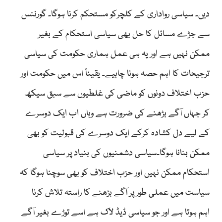
دیں۔ سیاسی رواداری کے کلچرکو مستحکم کرنا ہوگا۔ گورننس
سے جڑے مسائل کا حل بھی سیاسی استحکام کے بغیر
ممکن نہیں ہے اور یہ ہی عمل ہماری حکومت کی سیاسی
ترجیحات کا اہم حصہ ہونا چاہیے۔ یقیناً اس میں حکومت اور
حزب اختلاف دونوں کو ماضی کی غلطیوں سے سبق سیکھ
کر جہاں آگے بڑھنے کی ضرورت ہے وہاں اب ایک دوسرے
کے لیے دل کشادہ کرکے ایک دوسرے کی قبولیت کو بھی
ممکن بنانا ہوگا۔سیاسی دشمنیوں کی بنیاد پر سیاسی
استحکام ممکن نہیں اور حزب اختلاف کو بھی سوچنا ہوگا کہ
سیاست میں عملی طور پر آگے بڑھنے کا راستہ تلاش کرنا
اہم ہوتا ہے اور جو سیاسی ڈیڈ لاک ہے اسے توڑے بغیر آگے