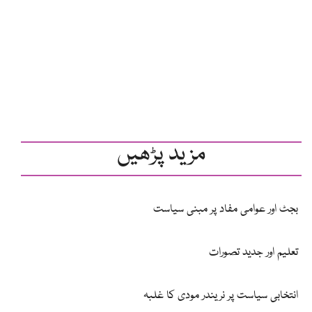
مزید پڑھیں
بجٹ اور عوامی مفاد پر مبنی سیاست
تعلیم اور جدید تصورات
انتخابی سیاست پر نریندر مودی کا غلبہ