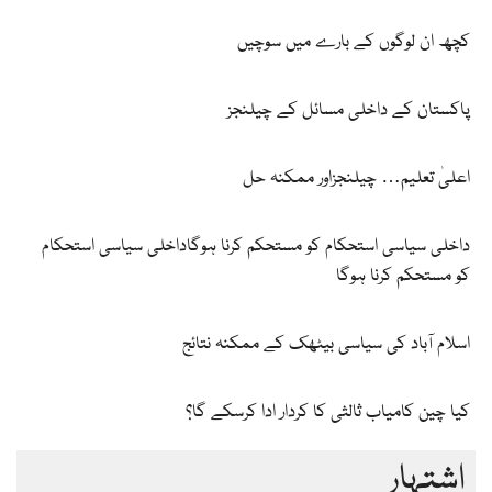
کچھ ان لوگوں کے بارے میں سوچیں
پاکستان کے داخلی مسائل کے چیلنجز
اعلیٰ تعلیم… چیلنجزاور ممکنہ حل
داخلی سیاسی استحکام کو مستحکم کرنا ہوگاداخلی سیاسی استحکام
کو مستحکم کرنا ہوگا
اسلام آباد کی سیاسی بیٹھک کے ممکنہ نتائج
کیا چین کامیاب ثالثی کا کردار ادا کرسکے گا؟
اشتہار