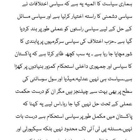
ہماری سیاست کا المیہ یہ ہے کہ سیاسی اختلافات نے
سیاسی دشمنی کا راستہ اختیار کرلیا ہے اور سیاسی مسائل
کے حل کے لیے سیاسی راستوں کو عملی طور پر بند کردیا
گیا ہے ۔حزب اختلاف کی سیاسی سرگرمیوں پر پابندی کا
شور مچایا جا رہا ہے ۔ یہ سب کچھ ظاہر کرتا ہے کہ پاکستان
کا سیاسی اور جمہوری داخلی استحکام کمزور بنیادوں پر کھڑا
ہے۔سیاست ہی نہیں عدلیہ،میڈیا اور سول سوسائٹی کی
سطح پر بھی بہت سے چیلنجز ہیں مگر ان کو درست حکمت
عملی کے تحت حل نہیں کیا جا رہا۔اس لیے یہ کہنا کہ
پاکستان میں مکمل طور پر سیاسی استحکام ہے درست بات
نہیں۔مسئلہ پی ٹی آئی تک محدود نہیں بلکہ سیکیورٹی اور