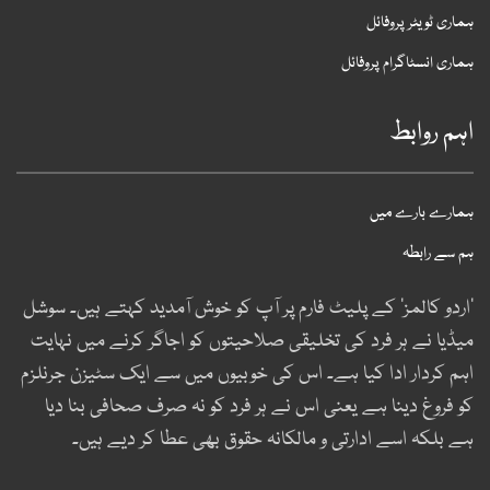
ہماری ٹویٹر پروفائل
ہماری انسٹاگرام پروفائل
اہم روابط
ہمارے بارے میں
ہم سے رابطہ
’اردو کالمز‘ کے پلیٹ فارم پر آپ کو خوش آمدید کہتے ہیں۔ سوشل
میڈیا نے ہر فرد کی تخلیقی صلاحیتوں کو اجاگر کرنے میں نہایت
اہم کردار ادا کیا ہے۔ اس کی خوبیوں میں سے ایک سٹیزن جرنلزم
کو فروغ دینا ہے یعنی اس نے ہر فرد کو نہ صرف صحافی بنا دیا
ہے بلکہ اسے ادارتی و مالکانہ حقوق بھی عطا کر دیے ہیں۔