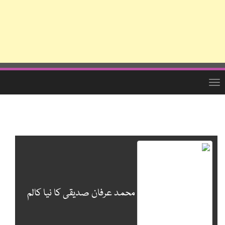
Toggle
navigation
Skip
to
main
content
محمد عرفان صدیقی کا نیا کالم