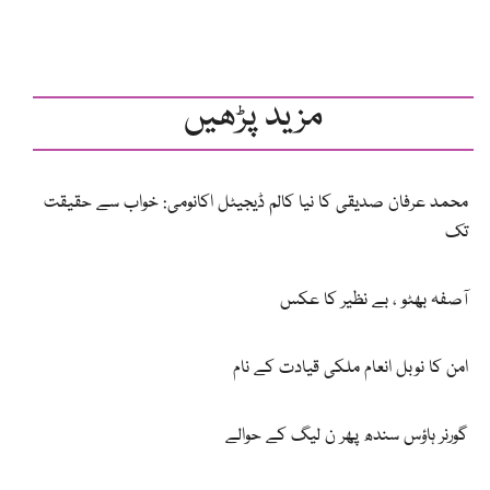
مزید پڑھیں
محمد عرفان صدیقی کا نیا کالم ڈیجیٹل اکانومی: خواب سے حقیقت
تک
آصفہ بھٹو ، بے نظیر کا عکس
امن کا نوبل انعام ملکی قیادت کے نام
گورنر ہاؤس سندھ پھر ن لیگ کے حوالے