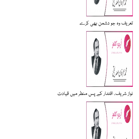
تعریف وہ جو دشمن بھی کرے
نواز شریف، اقتدار کے پس منظر میں قیادت