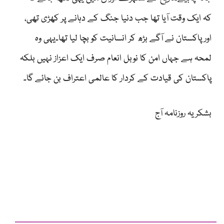
کہ ایک وقت آیا تھا جب دنیا جنگ کے دہانے پر کھڑی تھی،
اور پاکستان نے آگے بڑھ کر انسانیت کو بچا لیا تھا۔یہی وہ
لمحہ ہے جہاں امن کا نوبل انعام صرف ایک اعزاز نہیں بلکہ
پاکستان کی قیادت کے کردار کا عالمی اعتراف بن جائے گا۔
بشکریہ روزنامہ آج