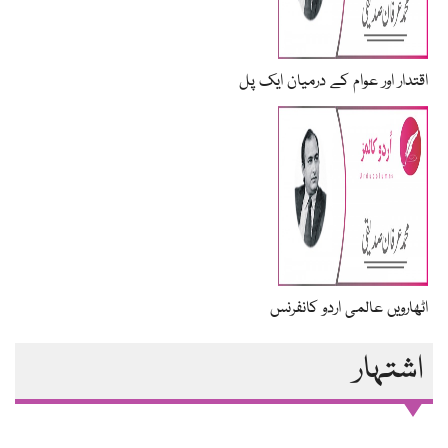
اقتدار اور عوام کے درمیان ایک پل
اٹھارویں عالمی اردو کانفرنس
اشتہار