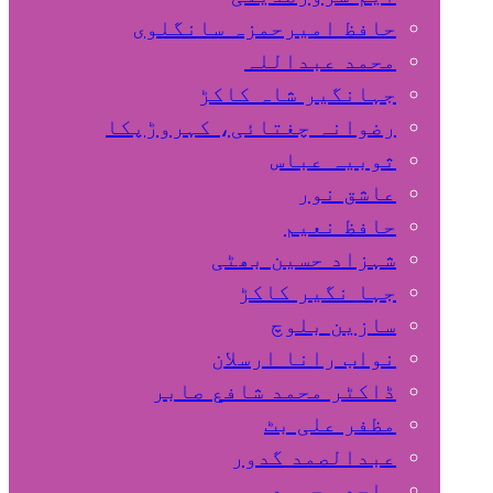
حافظ امیرحمزہ سانگلوی
محمد عبداللہ
جہانگیر شاہ کاکڑ
رضوانہ چغتائی، کہروڑپکا
ثوبیہ عباس
عاشق نور
حافظ نعیم
شہزاد حسین بھٹی
جہا نگیر کاکڑ
سازین بلوچ
نواب رانا ارسلان
ڈاکٹر محمد شافع صابر
مظفر علی بٹ
عبدالصمد گدور
ساجد محمود