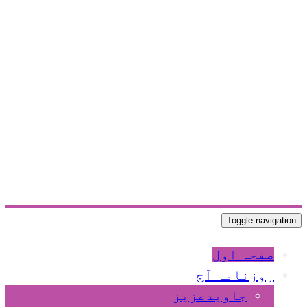
Toggle navigation
صفحہ اول
روزنامہ آج
جاویدعزیز