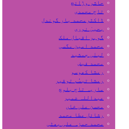
حاشر وڑائچ
تاج محمدی
ڈاکٹرمحمد یار گوندل
گوہر اقبال ملک
محمد امین مگسی
لبنٰی جمشید
محمد فیض
رمشا کھوسو
رمشا تبسُم توقیر
ماریہ تاج بلوچ
عبداللہ ضمیر
محسن علی خاں
رشائل عطا محمد
محمد حمزہ علی بھٹی