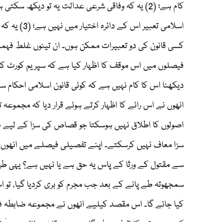
کام ہے؛ (2) یہ کہ وفاقی شرعی عدالت یہ تو دیکھ 
اسلامی تعبی
کسی قانون کی دو تعبیرات ممکن ہوں۔ ان تینوں غلط ف
فیصلوں میں اس موقف کا اظہار کیا ہے کہ سپریم کورٹ کا ک
انھوں نے اس رائے کا اظہار کرتے ہوئے قرار دیا کہ مجموعہ 
اصولوں کا اطلاق نہیں ہوسکتا جو قصاص کی سزا کے لیے ہی
سزا معاف نہیں کرسکتے۔ اپنے تفصیلی فیصلے میں انھوں نے
سمجھوتہ طے پانے کے بعد جب مجرم کو بری کردیا گیا، تو