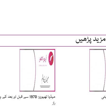
مزید پڑھیں
تی
میڈیا تھیوریز: 1970 سے قبل اور بعد
راز