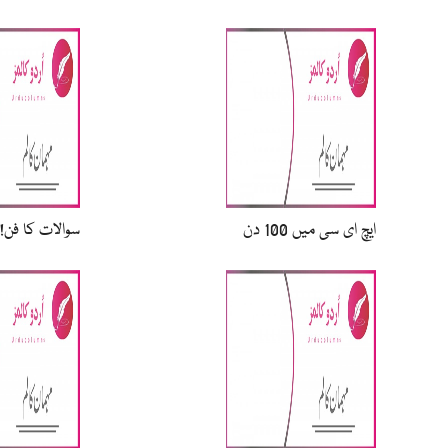
سوالات کا فن!