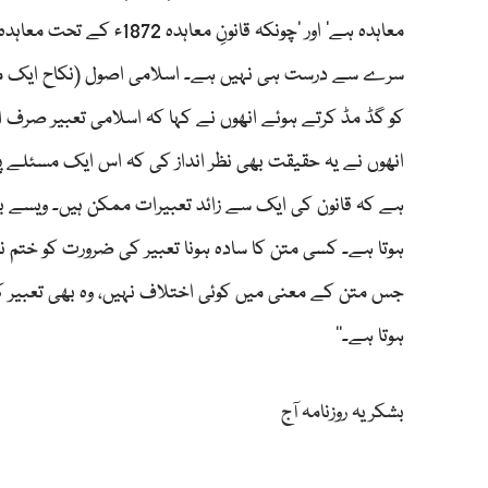
کو گڈ مڈ کرتے ہوئے انھوں نے کہا کہ اسلامی تعبیر صرف
انھوں نے یہ حقیقت بھی نظر انداز کی کہ اس ایک مسئلے پر 
ہے کہ قانون کی ایک سے زائد تعبیرات ممکن ہیں۔ ویسے بھی مش
ہوتا ہے۔ کسی متن کا سادہ ہونا تعبیر کی ضرورت کو ختم نہی
جس متن کے معنی میں کوئی اختلاف نہیں، وہ بھی تعبیر کا 
ہوتا ہے۔‘‘
بشکریہ روزنامہ آج