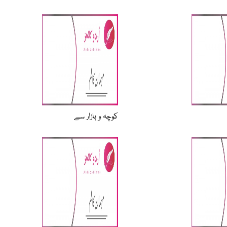
کوچہ و بازار سے