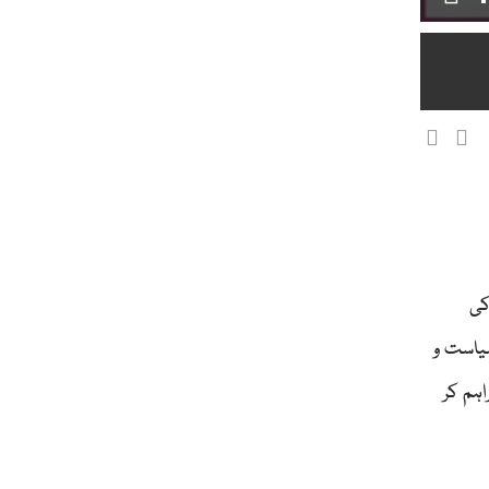
کی
سیاست و
ہم کر