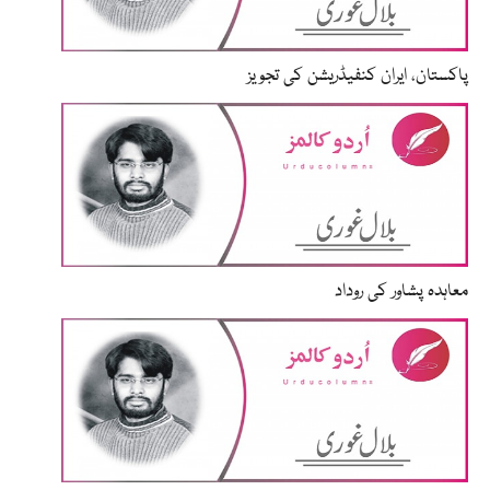
پاکستان، ایران کنفیڈریشن کی تجویز
معاہدہ پشاور کی روداد