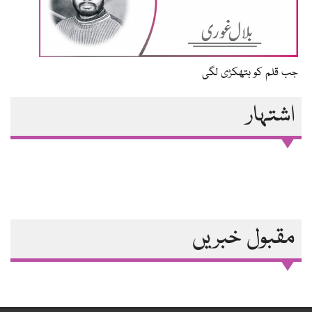
جب قلم کو ہتھکڑی لگی
اشتہار
مقبول خبریں