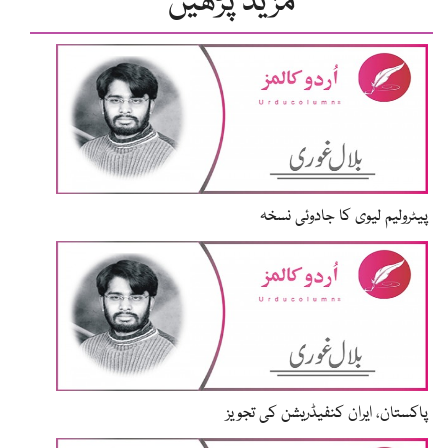
مزید پڑھیں
پیٹرولیم لیوی کا جادوئی نسخہ
پاکستان، ایران کنفیڈریشن کی تجویز