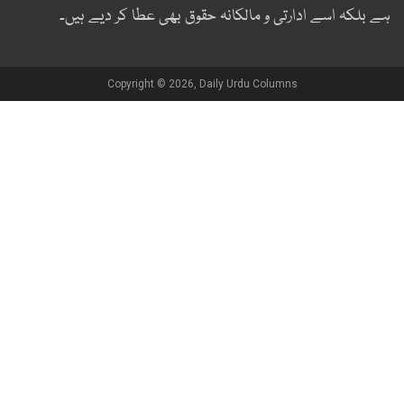
ے بلکہ اسے ادارتی و مالکانہ حقوق بھی عطا کر دیے ہیں۔
Copyright © 2026, Daily Urdu Columns