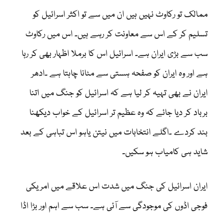
ممالک تو رکاوٹ نہیں ہیں ان میں سے تو اکثر اسرائیل کو
تسلیم کر کے اس سے معاونت کر رہے ہیں۔ اس میں رکاوٹ
سب سے بڑی ایران ہے۔ اسرائیل اس کا برملا اظہار بھی کر رہا
ہے اور وہ ایران کو صفحہ ہستی سے مٹانا چاہتا ہے ۔ادھر
ایران نے بھی تہیہ کر لیا ہے کہ اسرائیل کو جنگ میں اتنا
برباد کر دیا جائے کہ وہ عظیم تر اسرائیل کے خواب دیکھنا
بند کردے ۔اگلے انتخابات میں نیتن یاہو اس تباہی کے بعد
شاید ہی کامیاب ہو سکیں۔
ایران اسرائیل کی جنگ میں شدت اس علاقے میں امریکی
فوجی اڈوں کی موجودگی سے آئی ہے۔ سب سے اہم اور بڑا اڈا