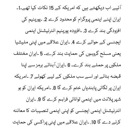
آئیے اب دیکھتے ہیں کہ امریکہ کے 15 نکات کیا تھے۔1۔
ایران اپنے ایٹمی پروگرام کو محدود کرے 2. ۔یورینیم کی
افزودگی بند کرے 3. ۔افزودہ یورینیم انٹرنیشنل ایٹمی
ایجنسی کے حوالے کرے 4. ۔ایران علاقے میں اپنی ملیشیا
یعنی مسلح گروہوں کی حمایت بند کرے۔ 5 ۔ایران مختلف
ملکوں پر حملے بند کرے۔ 6 ۔ایران آبنائے ہرمز سے اپنا
قبضہ ہٹائے اور اسے سب ملکوں کے لیے کھولے 7. ۔امریکہ
ایران پر لگائی پابندیاں ختم کرے گا 8. ۔امریکہ ایران کو بو
شہر پلانٹ میں ایٹمی توانائی فراہم کرے گا 9. ۔ایران
انٹرنیشنل ایٹمی ایجنسی کو اپنی ایٹمی تنصیبات کا معائنہ
کرنے دے گا 10. ۔ایران علاقے میں اپنی پراکسی کی حمایت