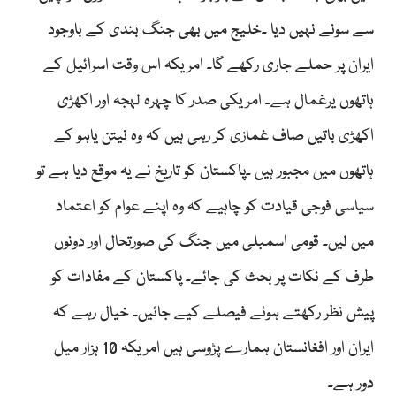
سے سونے نہیں دیا ۔خلیج میں بھی جنگ بندی کے باوجود
ایران پر حملے جاری رکھے گا۔ امریکہ اس وقت اسرائیل کے
ہاتھوں یرغمال ہے۔ امریکی صدر کا چہرہ لہجہ اور اکھڑی
اکھڑی باتیں صاف غمازی کر رہی ہیں کہ وہ نیتن یاہو کے
ہاتھوں میں مجبور ہیں ۔پاکستان کو تاریخ نے یہ موقع دیا ہے تو
سیاسی فوجی قیادت کو چاہیے کہ وہ اپنے عوام کو اعتماد
میں لیں۔ قومی اسمبلی میں جنگ کی صورتحال اور دونوں
طرف کے نکات پر بحث کی جائے۔ پاکستان کے مفادات کو
پیش نظر رکھتے ہوئے فیصلے کیے جائیں۔ خیال رہے کہ
ایران اور افغانستان ہمارے پڑوسی ہیں امریکہ 10 ہزار میل
دور ہے۔