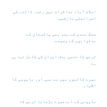
اسلام آباد مذاکرات میں رخنہ ڈالنے کی
اسرائیلی سازشیں
جنگ بندی کے بعد بھی پاکستان کے
بدخواہوں کے وسوسے
ٹرمپ کا حتمی ہدف ایران کی کامل تباہی
ہے
میرے کالموں میں بے بسی اور مایوسی کا
اظہار
مایوسی کے اندھیرے بڑھاتا ٹرمپ کا