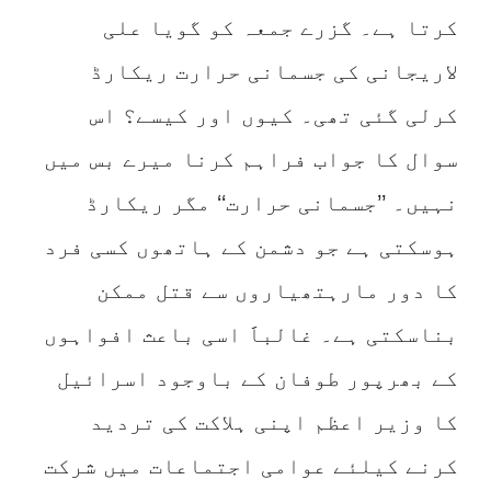
کرتا ہے۔ گزرے جمعہ کو گویا علی
لاریجانی کی جسمانی حرارت ریکارڈ
کرلی گئی تھی۔ کیوں اور کیسے؟ اس
سوال کا جواب فراہم کرنا میرے بس میں
نہیں۔ ’’جسمانی حرارت‘‘ مگر ریکارڈ
ہوسکتی ہے جو دشمن کے ہاتھوں کسی فرد
کا دور مارہتھیاروں سے قتل ممکن
بناسکتی ہے۔ غالباََ اسی باعث افواہوں
کے بھرپور طوفان کے باوجود اسرائیل
کا وزیر اعظم اپنی ہلاکت کی تردید
کرنے کیلئے عوامی اجتماعات میں شرکت