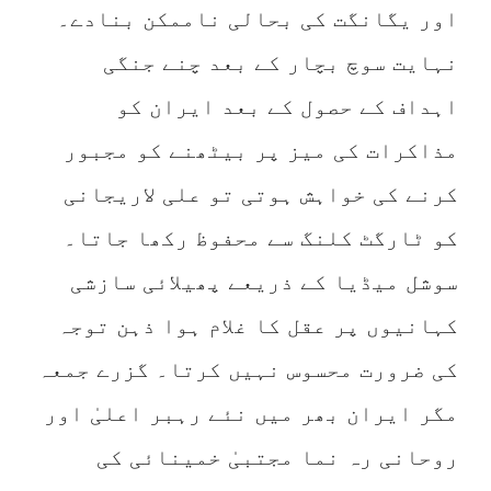
اور یگانگت کی بحالی ناممکن بنادے۔
نہایت سوچ بچار کے بعد چنے جنگی
اہداف کے حصول کے بعد ایران کو
مذاکرات کی میز پر بیٹھنے کو مجبور
کرنے کی خواہش ہوتی تو علی لاریجانی
کو ٹارگٹ کلنگ سے محفوظ رکھا جاتا۔
سوشل میڈیا کے ذریعے پھیلائی سازشی
کہانیوں پر عقل کا غلام ہوا ذہن توجہ
کی ضرورت محسوس نہیں کرتا۔ گزرے جمعہ
مگر ایران بھر میں نئے رہبر اعلیٰ اور
روحانی رہ نما مجتبیٰ خمینائی کی