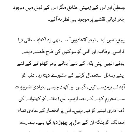
وسطیٰ اور اس کے زمینی حقائق مگر اس کے ذہن میں موجود
جغرافیائی نقشے پر موجود ہی نظر نہ آئے۔
یورپ میں اپنے نیٹو ”اتحادیوں“ سے بھی وہ اکتایا سنائی دیا۔
فرانس، برطانیہ اور اٹلی کو سوکنوں کی طرح طعنے دیتے
ہوئے انہیں اپنی بقاء کے لئے آبنائے ہرمز کھلوانے کے لئے
اپنے وسائل استعمال کرنے کے مشورے دیتا رہا۔ دنیا کو
آبنائے ہرمز سے تیل، گیس اور کھاد جیسی بنیادی ضروریات
سے محروم کرنے کے بعد ٹرمپ اس آبنائے کو کھلوانے کی
ذمہ داری لینے کو تیار نہیں۔ اس پر انحصار کے عادی تمام
ممالک کو بلکہ ان کے حال پر چھوڑ دیا گیا ہے۔ ہمارے