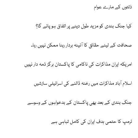
ذلتوں کے مارے عوام
کیا جنگ بندی کو مزید طول دینے پر اتفاق ہو پائے گا؟
صحافت کے لیئے حقائق کا آئینہ بردار رہنا ممکن نہیں رہا۔
امریکہ ایران مذاکرات کی ناکامی کا پاکستان ہرگز ذمہ دار نہیں
اسلام آباد مذاکرات میں رخنہ ڈالنے کی اسرائیلی سازشیں
جنگ بندی کے بعد بھی پاکستان کے بدخواہوں کے وسوسے
ٹرمپ کا حتمی ہدف ایران کی کامل تباہی ہے