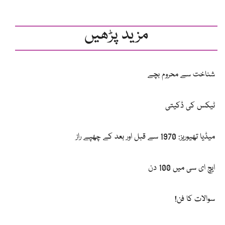
مزید پڑھیں
شناخت سے محروم بچے
ٹیکس کی ڈکیتی
میڈیا تھیوریز: 1970 سے قبل اور بعد کے چھپے راز
سوالات کا فن!