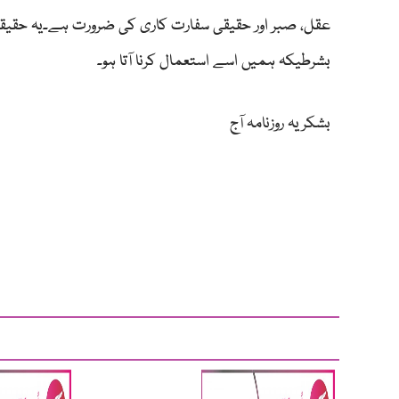
عقل، صبر اور حقیقی سفارت کاری کی ضرورت ہے۔یہ حقیقت
بشرطیکہ ہمیں اسے استعمال کرنا آتا ہو۔
بشکریہ روزنامہ آج