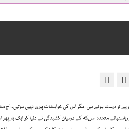
زیے تو درست ہوتے ہیں، مگر اس کی خواہشات پوری نہیں ہوتیں۔ آج مشر
یاستہائے متحدہ امریکہ کے درمیان کشیدگی نے دنیا کو ایک بار پھر ا