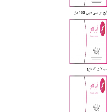
سوالات کا فن!