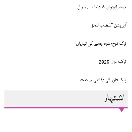
صدر ایردوان کا دنیا سے سوال
آپریشن ’’غضب للحق‘‘
ترک فوج: غزہ جانے کی تیاریاں
ترکیہ وژن 2026
پاکستان کی دفاعی صنعت
اشتہار