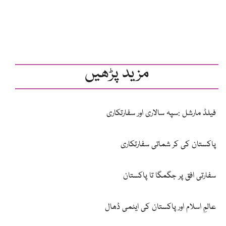
مزید پڑھیں
فیلڈ مارشل :سپہ سالاری اور سفارتکاری
پاکستان کی کر شماتی سفارتکاری
سفارتی افق پر جگمگا تا پاکستان
عالمِ اسلام اور پاکستان کی ایٹمی ڈھال