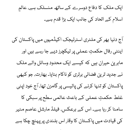
ایک ملک کا دفاع دوسرے کے ساتھ منسلک ہے، عالمِ
اسلام کے اتحاد کی جانب ایک بڑا قدم ہے۔
آج دنیا بھر کی ملٹری اسٹرٹیجک اکیڈمیوں میں پاکستان کی
اینٹی رفال حکمتِ عملی پر لیکچرز دیے جا رہے ہیں اور
ماہرین حیران ہیں کہ کیسے ایک محدود وسائل والے ملک
نے جدید ترین فضائی برتری کو ناکام بنایا۔ بھارت، جو کبھی
پاکستان کو تنہا کرنے کی پالیسی پر گامزن تھا، آج خود اپنی
غلط حکمتِ عملی کے باعث عالمی سطح پر سبکی کا
سامنا کر رہا ہے۔ اس کے برعکس، فیلڈ مارشل عاصم منیر
کی قیادت میں پاکستان کا وقار اس بلندی پر پہنچ چکا ہے