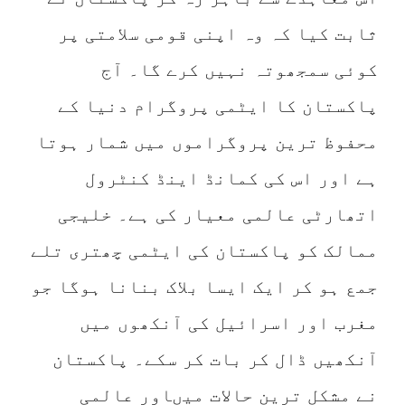
ثابت کیا کہ وہ اپنی قومی سلامتی پر
کوئی سمجھوتہ نہیں کرے گا۔ آج
پاکستان کا ایٹمی پروگرام دنیا کے
محفوظ ترین پروگراموں میں شمار ہوتا
ہے اور اس کی کمانڈ اینڈ کنٹرول
اتھارٹی عالمی معیار کی ہے۔ خلیجی
ممالک کو پاکستان کی ایٹمی چھتری تلے
جمع ہو کر ایک ایسا بلاک بنانا ہوگا جو
مغرب اور اسرائیل کی آنکھوں میں
آنکھیں ڈال کر بات کر سکے۔ پاکستان
نے مشکل ترین حالات میںاور عالمی