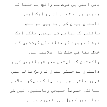
بھی اتنی ہی قوت سے رائج ہے جتنا کہ
صدیوں پہلے تھا۔ آج ہم ایک ایسی
داستان بیان کر رہے ہیں جو محض
سائنسی کامیابی کی نہیں، بلکہ ایک
قوم کے وجود کو مٹانے کی کوششوں کے
خلاف بقا کی جنگ کا اعلامیہ ہے۔
پاکستان کا ایٹمی سفر قربانیوں کی وہ
داستان ہے جسکی مثال تاریخِ عالم میں
نہیں ملتی۔ جہاں دنیا کے دیگر اسلامی
ممالک، خصوصاً خلیجی ریاستیں، تیل کی
دولت میں کھیل رہی تھیں، وہاں