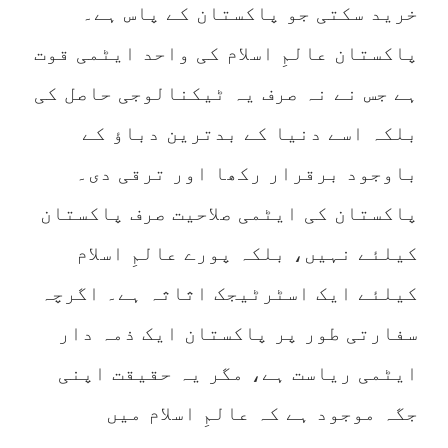
خرید سکتی جو پاکستان کے پاس ہے۔
پاکستان عالمِ اسلام کی واحد ایٹمی قوت
ہے جس نے نہ صرف یہ ٹیکنالوجی حاصل کی
بلکہ اسے دنیا کے بدترین دباؤ کے
باوجود برقرار رکھا اور ترقی دی۔
پاکستان کی ایٹمی صلاحیت صرف پاکستان
کیلئے نہیں، بلکہ پورے عالمِ اسلام
کیلئے ایک اسٹرٹیجک اثاثہ ہے۔ اگرچہ
سفارتی طور پر پاکستان ایک ذمہ دار
ایٹمی ریاست ہے، مگر یہ حقیقت اپنی
جگہ موجود ہے کہ عالمِ اسلام میں