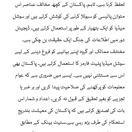
تحفظ کرنا ہے۔ تاہم، پاکستان کے کچھ مخالف عناصر اس
متوازن پالیسی کو سبوتاژ کرنے کی کوشش کرتے ہیں اور سوشل
میڈیا کو ایک ہتھیار کے طور پر استعمال کرتے ہیں۔ ڈیجیٹل
دور میں اطلاعات کی جنگ ایک حقیقت بن چکی ہے۔
مختلف ممالک اور گروہ اپنے بیانیے کو فروغ دینے کے لیے
سوشل میڈیا پلیٹ فارمز کا استعمال کرتے ہیں۔ پاکستان بھی
اس سے مستثنیٰ نہیں ہے۔ ایسے میں ضروری ہے کہ عوام
معلومات کو پرکھنے کی صلاحیت پیدا کریں اور ہر خبر یا
تجزیے کو بغیر تحقیق کے قبول نہ کریں۔ اعداد و شمار اس
بات کی تصدیق کرتے ہیں کہ پاکستان کی معیشت بتدریج
استحکام کی طرف بڑھ رہی ہے۔سٹیٹ بینک کے مطابق