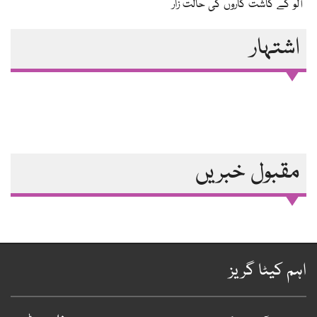
آلو کے کاشت کاروں کی حالت زار
اشتہار
مقبول خبریں
ہم کیٹا گریز