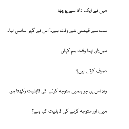
میں نے ایک دانا سے پوچھا.
سب سے قیمتی شے وقت ہے۔‘‘اس نے گہرا سانس لیا۔
میں:اور اپنا وقت ہم کہاں
صرف کرتے ہیں؟
وہ: اس پر، جو ہمیں متوجہ کرنے کی قابلیت رکھتا ہو۔
میں: اور متوجہ کرنے کی قابلیت کیا ہے؟