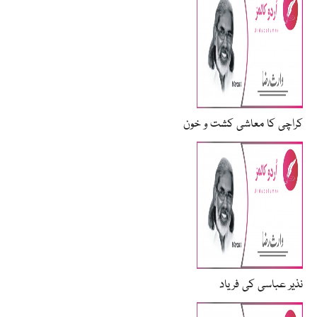
کراچی کا معاشی کشت و خون
نذیر عباسی کی فریاد