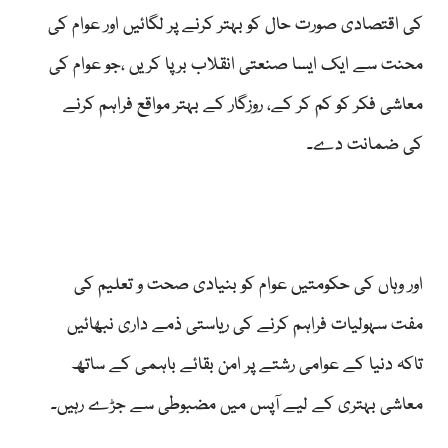
کی اقتصادی صورت حال کو بہتر کرنے پر لگائیں اور عوام کی
محنت سے ایک ایسا صنعتی انقلاب برپا کریں ،جو عوام کی
معاشی فکر کو کم کر کے، روزگار کے بہتر مواقع فراہم کرنے
کی ضمانت دے۔
اور وہاں کی حکومتیں عوام کو بنیادی صحت و تعلیم کی
مفت سہولیات فراہم کرنے کی ریاستی ذمے داری نبھائیں
تاکہ دنیا کے عوامی رشتے پر امن بقائے باہمی کے ساتھ
معاشی بہتری کے لیے آپس میں مضبوطی سے جڑے رہیں۔