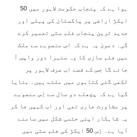
ہوا ہے کہ پنجاب حکومت لاہور میں 50
ایکڑ اراضی پر پاکستان کی پہلی اور
جدید ترین پنجاب فلم سٹی تعمیر کرے
گی۔ دعویٰ یہ ہے کہ اس منصوبے سے ملک
میں فلم سازی کا وہ سنہرا دور واپس آ
جائے گا جس کے قصے اب صرف لاہور پر
لکھی گئی کتابوں میں ملتے ہیں۔ بتایا
گیا ہے کہ پچھلے دو سال سے اِس منصوبے
پر مشاورت جاری تھی اور اب کہیں جا کر
یہ شاہکار اپنی حتمی شکل میں سامنے
آیا ہے۔ اِس 50 ایکڑ کی فلم سٹی میں