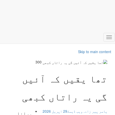
Toggle
navigation
Skip to main content
300
تھا یقیں کہ آئیں
گی یہ راتاں کبھی
یاسر پیر زادہ
ویب ڈیسک
29 اپریل 2026
پرانا