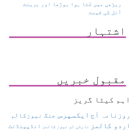
ریڑھی میں جُتا ہوا بوڑھا اور برینٹ
آئل کی قیمت
اشتہار
مقبول خبریں
اہم کیٹا گریز
ایکسپرس
روزنامہ آج
جنگ نیوزکالم
اردو کالمز
انڈپینڈنٹ
نایٹی ٹو نیوز کالمز