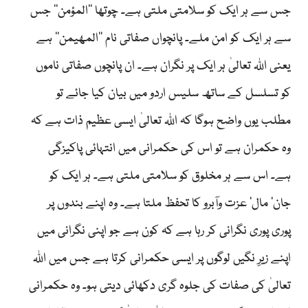
جس سے ہر ایک کو سلامتی ملتی ہے۔ چوتھا ''المؤمن‘‘ جس
سے ہر ایک کو امن ملے۔ پانچواں صفاتی نام ''المھیمن‘‘ ہے
یعنی اللہ تعالیٰ ہر ایک پر نگران ہے۔ ان پانچوں صفاتی ناموں
کو تسلسل کے ساتھ سلیس اردو میں بیان کیا جائے تو
مطلب یوں واضح ہوگا کہ اللہ تعالیٰ ایسی عظیم ذات ہے کہ
وہ حکمران ہے تو اس کی حکمرانی میں انتہائی پاکیزگی
ہے۔ اس سے ہر مخلوق کو سلامتی ملتی ہے۔ ہر ایک کو
جان‘ مال‘ عزت وآبرو کا تحفظ ملتا ہے۔ وہ اپنے بندوں پر
پوری پوری نگرانی کر رہا ہے کہ کون ہے جو اپنی نگرانی میں
اپنے زیرِ نگیں لوگوں پر ایسی حکمرانی کرتا ہے جس میں اللہ
تعالیٰ کی صفات کی جلوہ گری دکھائی دیتی ہو۔ وہ حکمرانی