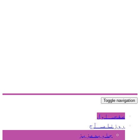
Toggle navigation
صفحہ اول
روزنامہ آج
جاویدعزیز