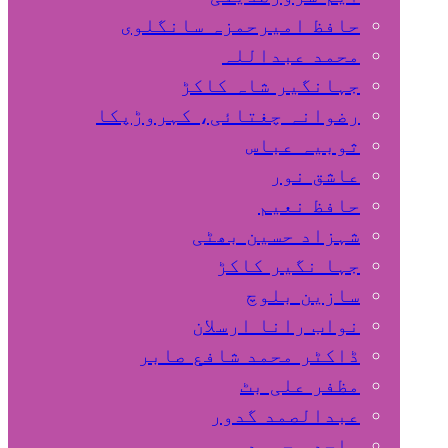
حافظ امیرحمزہ سانگلوی
محمد عبداللہ
جہانگیر شاہ کاکڑ
رضوانہ چغتائی، کہروڑپکا
ثوبیہ عباس
عاشق نور
حافظ نعیم
شہزاد حسین بھٹی
جہا نگیر کاکڑ
سازین بلوچ
نواب رانا ارسلان
ڈاکٹر محمد شافع صابر
مظفر علی بٹ
عبدالصمد گدور
ساجد محمود