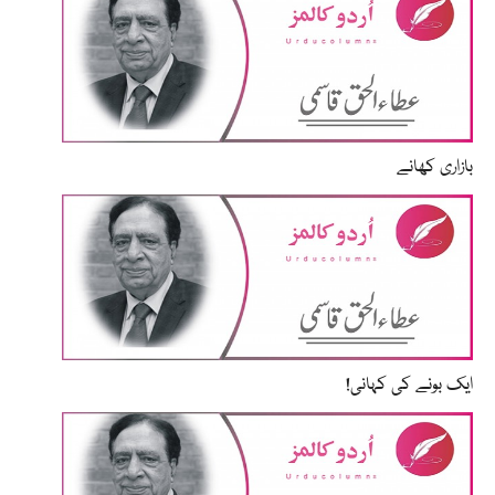
بازاری کھانے
ایک بونے کی کہانی!