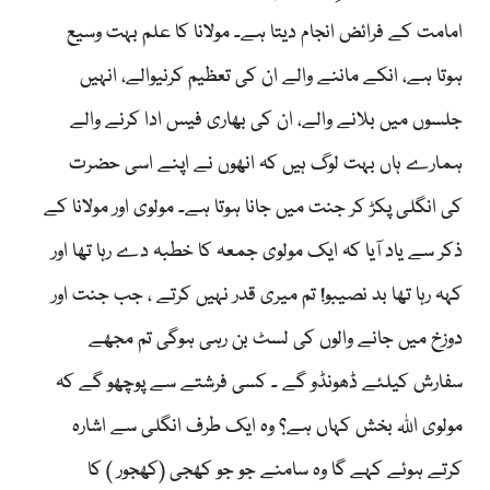
امامت کے فرائض انجام دیتا ہے۔ مولانا کا علم بہت وسیع
ہوتا ہے، انکے ماننے والے ان کی تعظیم کرنیوالے، انہیں
جلسوں میں بلانے والے، ان کی بھاری فیس ادا کرنے والے
ہمارے ہاں بہت لوگ ہیں کہ انھوں نے اپنے اسی حضرت
کی انگلی پکڑ کر جنت میں جانا ہوتا ہے۔ مولوی اور مولانا کے
ذکر سے یاد آیا کہ ایک مولوی جمعہ کا خطبہ دے رہا تھا اور
کہہ رہا تھا بد نصیبو! تم میری قدر نہیں کرتے ، جب جنت اور
دوزخ میں جانے والوں کی لسٹ بن رہی ہوگی تم مجھے
سفارش کیلئے ڈھونڈو گے ۔ کسی فرشتے سے پوچھو گے کہ
مولوی اللہ بخش کہاں ہے؟ وہ ایک طرف انگلی سے اشارہ
کرتے ہوئے کہے گا وہ سامنے جو جو کھجی (کھجور ) کا