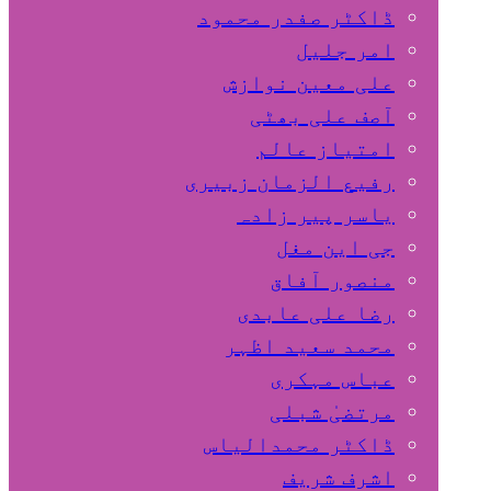
ڈاکٹر صفدر محمود
امر جلیل
علی معین نوازش
آصف علی بھٹی
امتیاز عالم
رفیع الزمان زبیری
یاسر پیر زادہ
جی این مغل
منصور آفاق
رضا علی عابدی
محمد سعید اظہر
عباس مہکری
مرتضیٰ شبلی
ڈاکٹر محمدالیاس
اشرف شریف