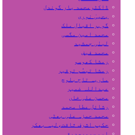
ڈاکٹرمحمد یار گوندل
گوہر اقبال ملک
محمد امین مگسی
لبنٰی جمشید
محمد فیض
رمشا کھوسو
رمشا تبسُم توقیر
ماریہ تاج بلوچ
عبداللہ ضمیر
محسن علی خاں
رشائل عطا محمد
محمد حمزہ علی بھٹی
حکیم اشرف ثاقت،لیہ بھکر
ایم سرورصدیقی