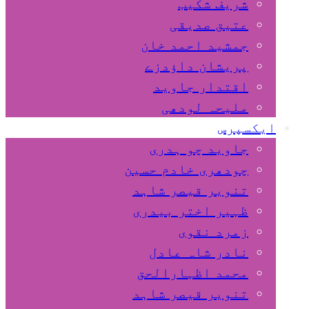
شریف شکیب
عتیق صدیقی
جمشید احمد خان
پریشان داﺅدزے
اقتدار جاوید
ملیحہ لودھی
ایکسپرس
جاوید چو ہدری
چودھری خادم حسین
تنویر قیصر شاہد
ظہیر اختر بیدری
زمرد نقوی
نادر شاہ عادل
محمد اظہارالحق
تنویر قیصر شاہد