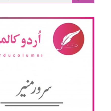
main
content