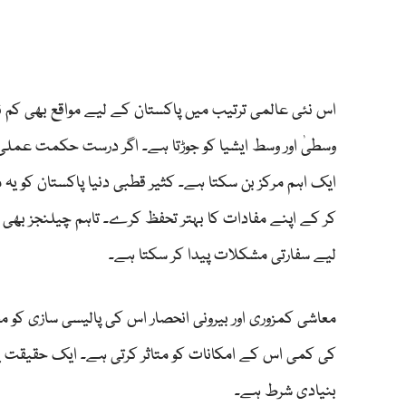
اس نئی عالمی ترتیب میں پاکستان کے لیے مواقع بھی کم نہ
وسطیٰ اور وسط ایشیا کو جوڑتا ہے۔ اگر درست حکمت عملی اپن
ایک اہم مرکز بن سکتا ہے۔ کثیر قطبی دنیا پاکستان کو یہ
کر کے اپنے مفادات کا بہتر تحفظ کرے۔ تاہم چیلنجز بھی
لیے سفارتی مشکلات پیدا کر سکتا ہے۔
معاشی کمزوری اور بیرونی انحصار اس کی پالیسی سازی کو 
کی کمی اس کے امکانات کو متاثر کرتی ہے۔ ایک حقیقت یہ ب
بنیادی شرط ہے۔