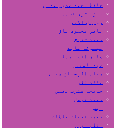
حافظ محمد صدیق مدنی
مسز بشریٰ نسیم
روہیل اکبر
ناصر محمود ناز
محمد شفیق
میمونہ عابد
صادق انور میاں
عبدالستار
ضیاء الرحمان ضیاء
خالد خان
خدیجہ عشرت بھلی
محمد فیصل
آیب
محمد نعمان سلطان
ثناء شبیر