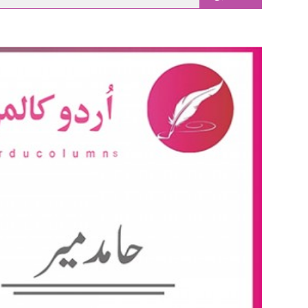
main
content