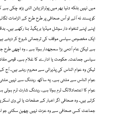
میں نہیں بلکہ دنیا بھر میں پولرائزیشن اتنی بڑھ چکی ہے 
کو پسند نہ آئے تو اُس صحافی پر طرح طرح کے الزامات لگان
اپنے اپنے تنخواہ دار سوشل میڈیا بریگیڈ بنا رکھے ہیں۔ 
ایک مخصوص سیاسی موقف کی ترجمانی شروع کر دیتے ہیں۔ 
ہے لیکن عام آدمی بڑا سمجھدار ہوتا ہے ۔ وہ اچھی طرح ج
سیاسی جماعت، حکومت یا ادارے کا غلام ہے۔ قومی مفاد کے 
لیکن وہ عوام الناس کی پذیرائی سے محروم رہتے ہیں۔ آ
عوام الناس سے ملتی ہے۔ یہ ساکھ ریٹنگ سے نہیں ملتی۔
عوام کا اعتمادلانگ ٹرم ہوتا ہے۔ ریٹنگ شارٹ ٹرم ہوتی
کرتے ہیں۔ وہ صحافی اگر اخبار کے صفحات یا ٹی وی اسکرین
جماعت کسی صحافی سے وہ عزت نہیں چھین سکتی جو اسے ا