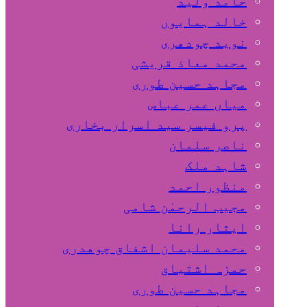
حامد ولید
خالد ہمایوں
نوید چودھری
محمد معاذ قریشی
مجاہد حسین طوری
میاں عمر عباس
پرو فیسر سید اسرار بخاری
ناصر سلمان
شاہد ملک
منظور احمد
مجیب الرحمٰن شامی
ایثار رانا
محمد سلیمان اشفاق چوهدری
حمزہ اشتیاق
مجاہد حسین طوری